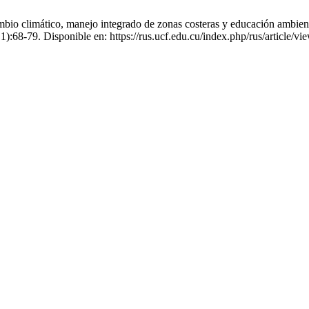
climático, manejo integrado de zonas costeras y educación ambiental: i
1):68-79. Disponible en: https://rus.ucf.edu.cu/index.php/rus/article/v