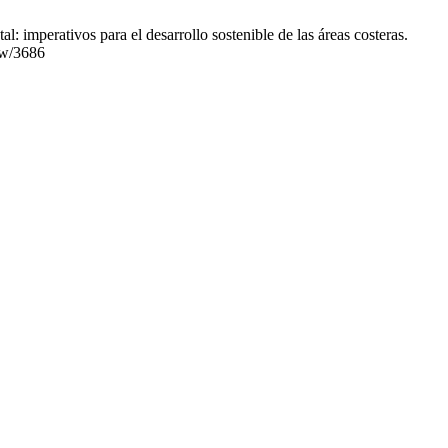
mperativos para el desarrollo sostenible de las áreas costeras.
iew/3686