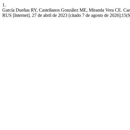
1.
García Dueñas RY, Castellanos González ME, Miranda Vera CE. Cambio 
RUS [Internet]. 27 de abril de 2023 [citado 7 de agosto de 2026];15(S