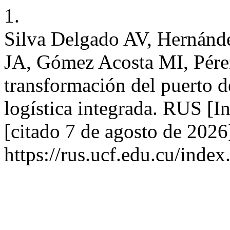
1.
Silva Delgado AV, Hernánd
JA, Gómez Acosta MI, Pére
transformación del puerto 
logística integrada. RUS [I
[citado 7 de agosto de 2026
https://rus.ucf.edu.cu/index