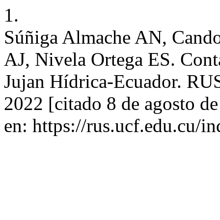
1.
Súñiga Almache AN, Cando
AJ, Nivela Ortega ES. Cont
Jujan Hídrica-Ecuador. RUS 
2022 [citado 8 de agosto d
en: https://rus.ucf.edu.cu/i