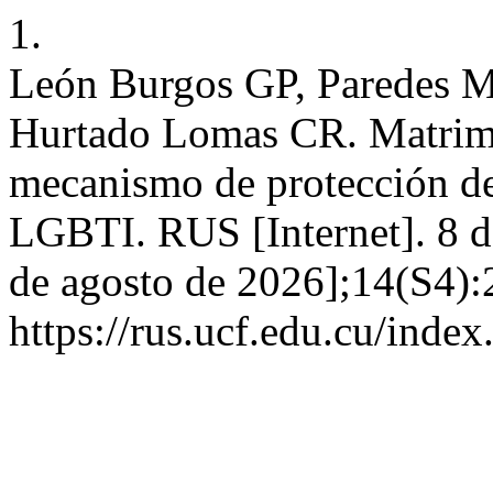
1.
León Burgos GP, Paredes M
Hurtado Lomas CR. Matrimo
mecanismo de protección de
LGBTI. RUS [Internet]. 8 d
de agosto de 2026];14(S4):
https://rus.ucf.edu.cu/index