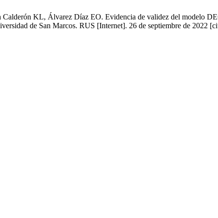
Calderón KL, Álvarez Díaz EO. Evidencia de validez del modelo DECO 
Universidad de San Marcos. RUS [Internet]. 26 de septiembre de 2022 [c