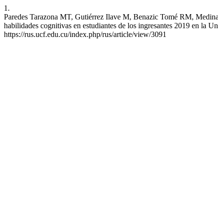
1.
Paredes Tarazona MT, Gutiérrez Ilave M, Benazic Tomé RM, Medina 
habilidades cognitivas en estudiantes de los ingresantes 2019 en la 
https://rus.ucf.edu.cu/index.php/rus/article/view/3091