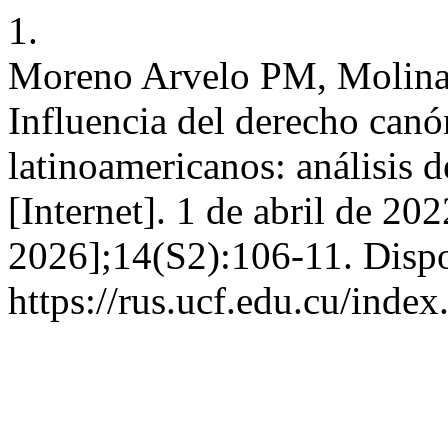
1.
Moreno Arvelo PM, Molina
Influencia del derecho canón
latinoamericanos: análisis 
[Internet]. 1 de abril de 20
2026];14(S2):106-11. Dispo
https://rus.ucf.edu.cu/index