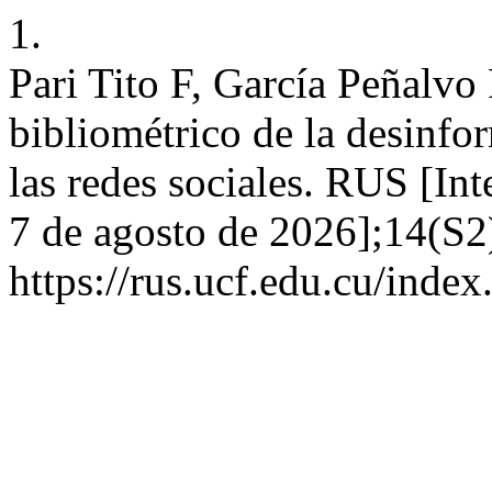
1.
Pari Tito F, García Peñalvo 
bibliométrico de la desinfo
las redes sociales. RUS [Int
7 de agosto de 2026];14(S2
https://rus.ucf.edu.cu/index