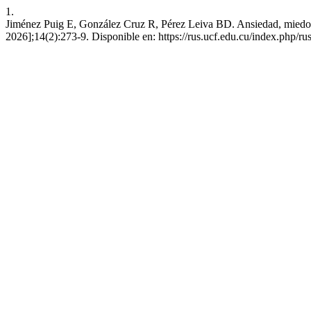
1.
Jiménez Puig E, González Cruz R, Pérez Leiva BD. Ansiedad, miedo y p
2026];14(2):273-9. Disponible en: https://rus.ucf.edu.cu/index.php/ru