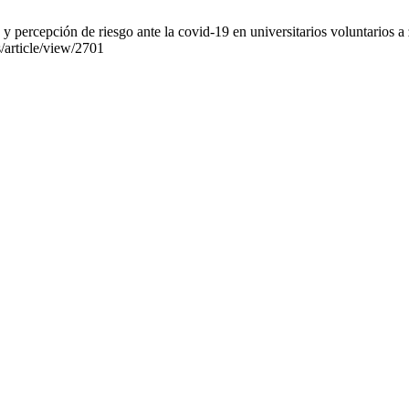
ercepción de riesgo ante la covid-19 en universitarios voluntarios a 
s/article/view/2701