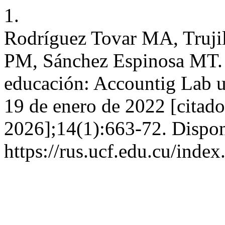
1.
Rodríguez Tovar MA, Truji
PM, Sánchez Espinosa MT. 
educación: Accountig Lab un
19 de enero de 2022 [citado
2026];14(1):663-72. Dispon
https://rus.ucf.edu.cu/index