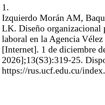
1.
Izquierdo Morán AM, Baqu
LK. Diseño organizacional 
laboral en la Agencia Véle
[Internet]. 1 de diciembre d
2026];13(S3):319-25. Dispo
https://rus.ucf.edu.cu/index