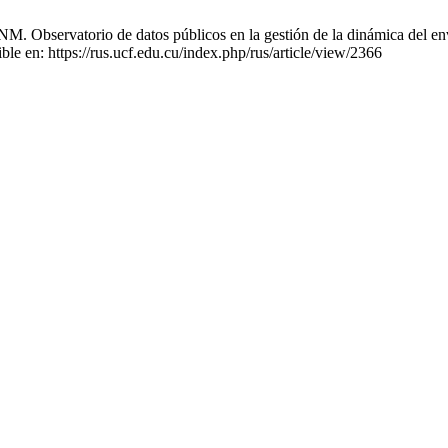
Observatorio de datos públicos en la gestión de la dinámica del envej
e en: https://rus.ucf.edu.cu/index.php/rus/article/view/2366