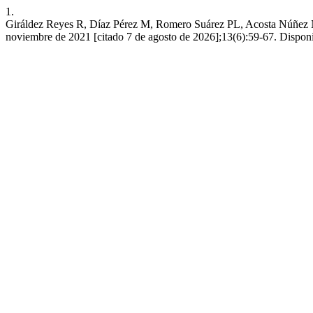
1.
Giráldez Reyes R, Díaz Pérez M, Romero Suárez PL, Acosta Núñez NM. 
noviembre de 2021 [citado 7 de agosto de 2026];13(6):59-67. Disponibl