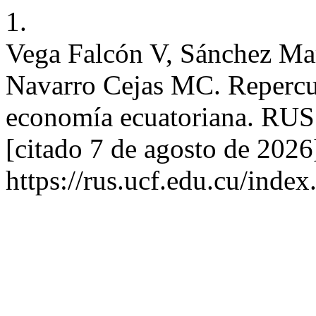
1.
Vega Falcón V, Sánchez Mar
Navarro Cejas MC. Repercus
economía ecuatoriana. RUS [
[citado 7 de agosto de 2026
https://rus.ucf.edu.cu/index