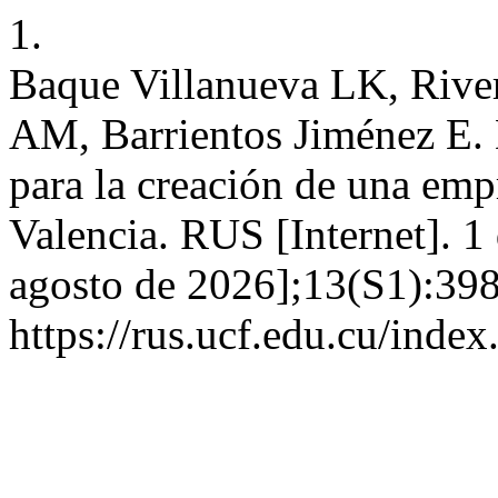
1.
Baque Villanueva LK, Rive
AM, Barrientos Jiménez E.
para la creación de una emp
Valencia. RUS [Internet]. 1
agosto de 2026];13(S1):398
https://rus.ucf.edu.cu/index