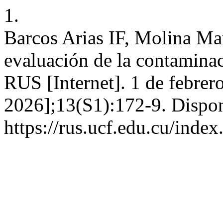
1.
Barcos Arias IF, Molina Ma
evaluación de la contaminac
RUS [Internet]. 1 de febrer
2026];13(S1):172-9. Dispon
https://rus.ucf.edu.cu/index