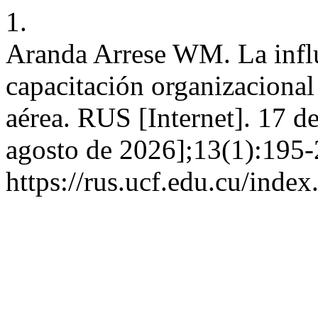
1.
Aranda Arrese WM. La influe
capacitación organizaciona
aérea. RUS [Internet]. 17 d
agosto de 2026];13(1):195-
https://rus.ucf.edu.cu/index