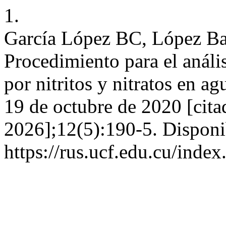
1.
García López BC, López Ba
Procedimiento para el análi
por nitritos y nitratos en a
19 de octubre de 2020 [cita
2026];12(5):190-5. Disponi
https://rus.ucf.edu.cu/index