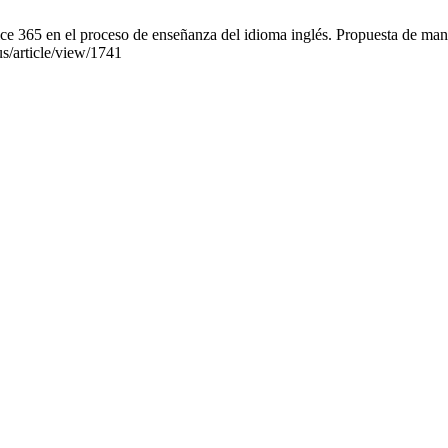
e 365 en el proceso de enseñanza del idioma inglés. Propuesta de manu
us/article/view/1741