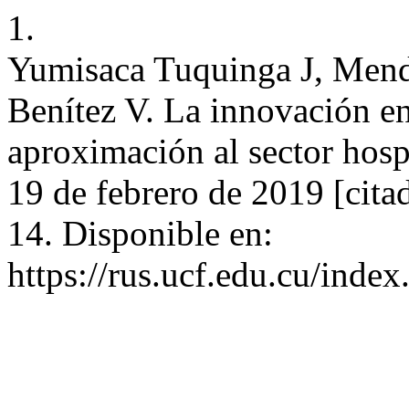
1.
Yumisaca Tuquinga J, Mend
Benítez V. La innovación en 
aproximación al sector hosp
19 de febrero de 2019 [cita
14. Disponible en:
https://rus.ucf.edu.cu/index