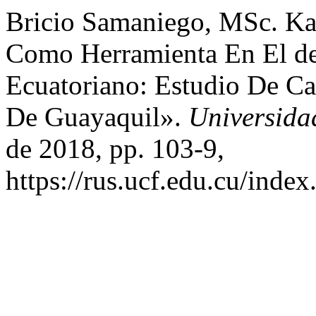
Bricio Samaniego, MSc. Kari
Como Herramienta En El d
Ecuatoriano: Estudio De C
De Guayaquil».
Universida
de 2018, pp. 103-9,
https://rus.ucf.edu.cu/index