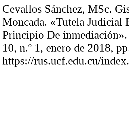
Cevallos Sánchez, MSc. Gis
Moncada. «Tutela Judicial 
Principio De inmediación»
10, n.º 1, enero de 2018, pp
https://rus.ucf.edu.cu/index