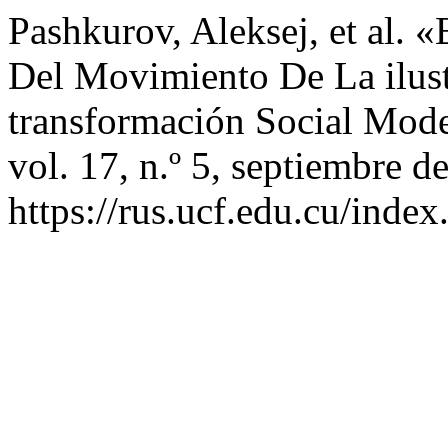
Pashkurov, Aleksej, et al. 
Del Movimiento De La ilus
transformación Social Mod
vol. 17, n.º 5, septiembre d
https://rus.ucf.edu.cu/index