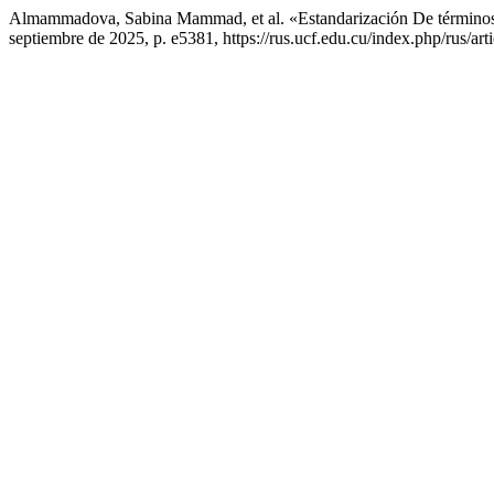
Almammadova, Sabina Mammad, et al. «Estandarización De términos
septiembre de 2025, p. e5381, https://rus.ucf.edu.cu/index.php/rus/art