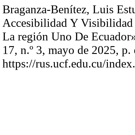
Braganza-Benítez, Luis Estu
Accesibilidad Y Visibilida
La región Uno De Ecuador
17, n.º 3, mayo de 2025, p.
https://rus.ucf.edu.cu/index