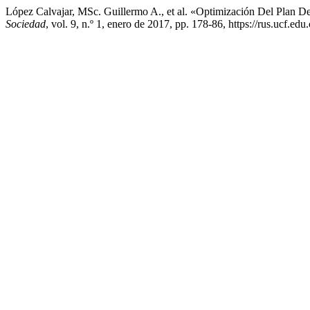
López Calvajar, MSc. Guillermo A., et al. «Optimización Del Plan 
Sociedad
, vol. 9, n.º 1, enero de 2017, pp. 178-86, https://rus.ucf.edu