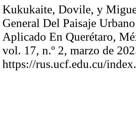
Kukukaite, Dovile, y Miguel
General Del Paisaje Urbano:
Aplicado En Querétaro, Mé
vol. 17, n.º 2, marzo de 202
https://rus.ucf.edu.cu/index