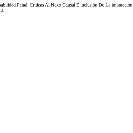
sabilidad Penal: Críticas Al Nexo Causal E inclusión De La imputació
12.