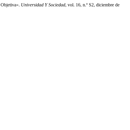
n Objetiva».
Universidad Y Sociedad
, vol. 16, n.º S2, diciembre de