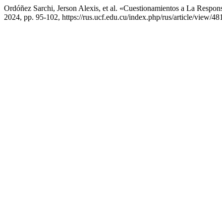
Ordóñez Sarchi, Jerson Alexis, et al. «Cuestionamientos a La Respon
2024, pp. 95-102, https://rus.ucf.edu.cu/index.php/rus/article/view/48