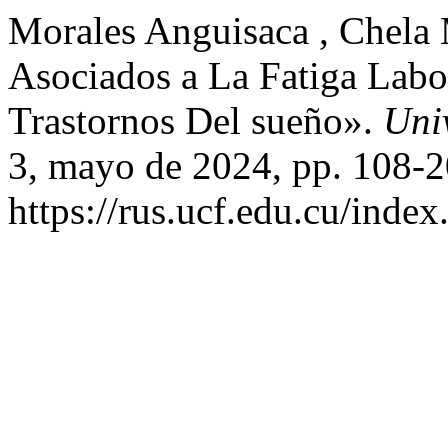
Morales Anguisaca , Chela M
Asociados a La Fatiga Labo
Trastornos Del sueño».
Uni
3, mayo de 2024, pp. 108-2
https://rus.ucf.edu.cu/index