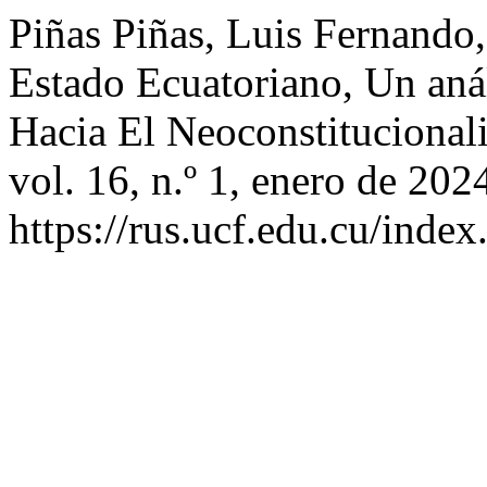
Piñas Piñas, Luis Fernando,
Estado Ecuatoriano, Un anál
Hacia El Neoconstituciona
vol. 16, n.º 1, enero de 202
https://rus.ucf.edu.cu/index