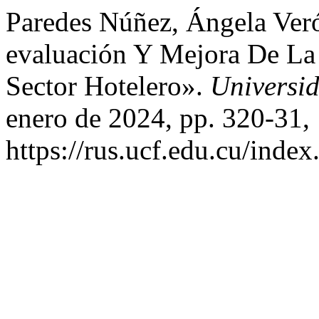
Paredes Núñez, Ángela Veró
evaluación Y Mejora De La 
Sector Hotelero».
Universi
enero de 2024, pp. 320-31,
https://rus.ucf.edu.cu/index