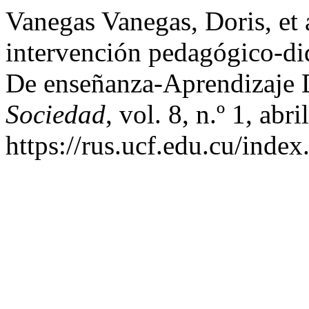
Vanegas Vanegas, Doris, et 
intervención pedagógico-di
De enseñanza-Aprendizaje 
Sociedad
, vol. 8, n.º 1, abr
https://rus.ucf.edu.cu/index