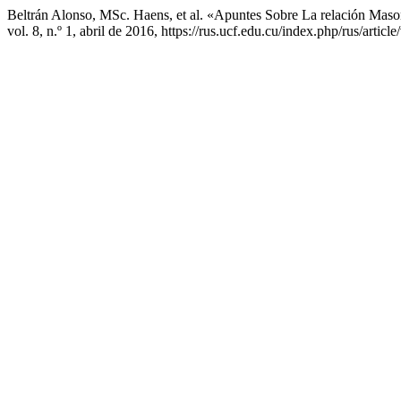
Beltrán Alonso, MSc. Haens, et al. «Apuntes Sobre La relación Ma
vol. 8, n.º 1, abril de 2016, https://rus.ucf.edu.cu/index.php/rus/articl