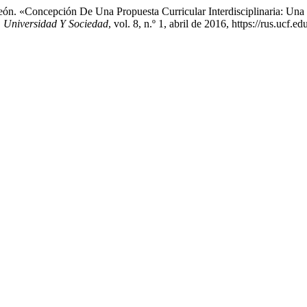
eón. «Concepción De Una Propuesta Curricular Interdisciplinaria: Un
.
Universidad Y Sociedad
, vol. 8, n.º 1, abril de 2016, https://rus.ucf.