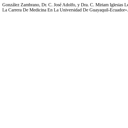
González Zambrano, Dr. C. José Adolfo, y Dra. C. Miriam Iglesias L
La Carrera De Medicina En La Universidad De Guayaquil-Ecuador»