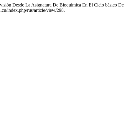
a visión Desde La Asignatura De Bioquímica En El Ciclo básico De
edu.cu/index.php/rus/article/view/298.