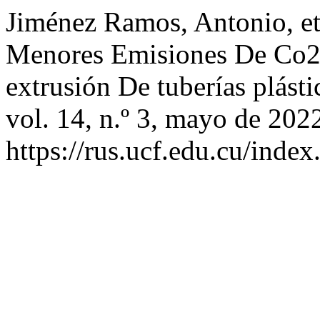
Jiménez Ramos, Antonio, et
Menores Emisiones De Co2
extrusión De tuberías plást
vol. 14, n.º 3, mayo de 202
https://rus.ucf.edu.cu/index