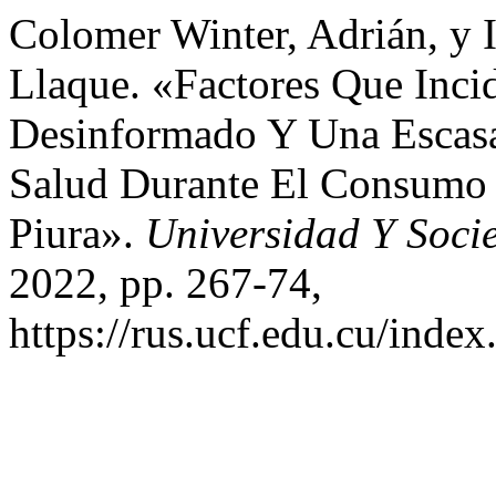
Colomer Winter, Adrián, y I
Llaque. «Factores Que In
Desinformado Y Una Escasa
Salud Durante El Consumo 
Piura».
Universidad Y Soci
2022, pp. 267-74,
https://rus.ucf.edu.cu/index