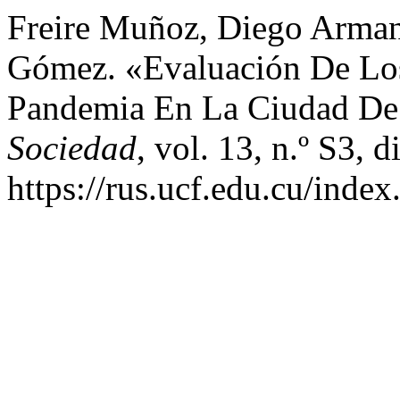
Freire Muñoz, Diego Arman
Gómez. «Evaluación De Lo
Pandemia En La Ciudad D
Sociedad
, vol. 13, n.º S3, 
https://rus.ucf.edu.cu/index