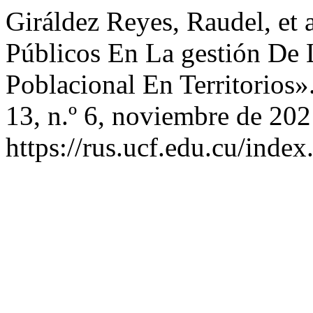
Giráldez Reyes, Raudel, et 
Públicos En La gestión De 
Poblacional En Territorios»
13, n.º 6, noviembre de 202
https://rus.ucf.edu.cu/index