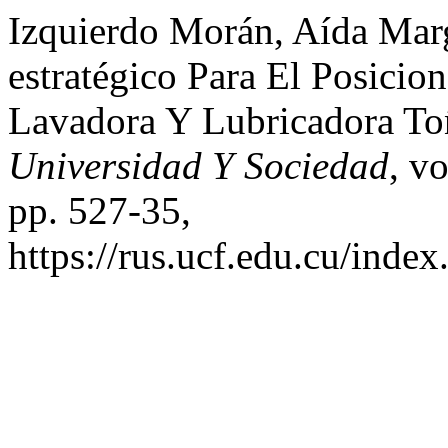
Izquierdo Morán, Aída Marga
estratégico Para El Posici
Lavadora Y Lubricadora To
Universidad Y Sociedad
, v
pp. 527-35,
https://rus.ucf.edu.cu/index