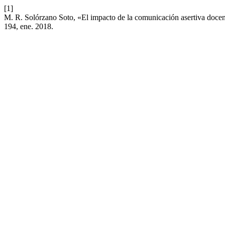
[1]
M. R. Solórzano Soto, «El impacto de la comunicación asertiva docent
194, ene. 2018.