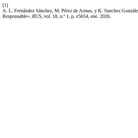
[1]
A. L. Fernández Sánchez, M. Pérez de Armas, y K. Sanchez González
Responsable»,
RUS
, vol. 18, n.º 1, p. e5654, ene. 2026.