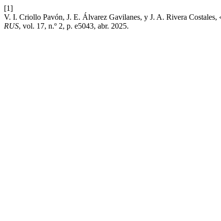
[1]
V. I. Criollo Pavón, J. E. Álvarez Gavilanes, y J. A. Rivera Costales,
RUS
, vol. 17, n.º 2, p. e5043, abr. 2025.