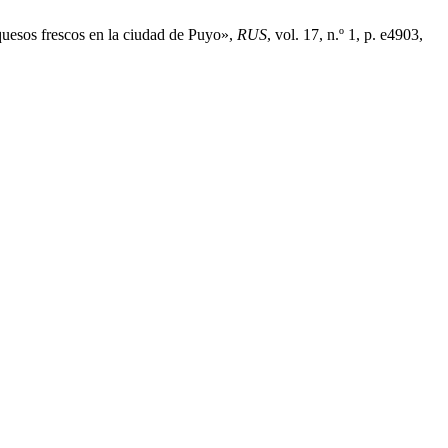
quesos frescos en la ciudad de Puyo»,
RUS
, vol. 17, n.º 1, p. e4903,