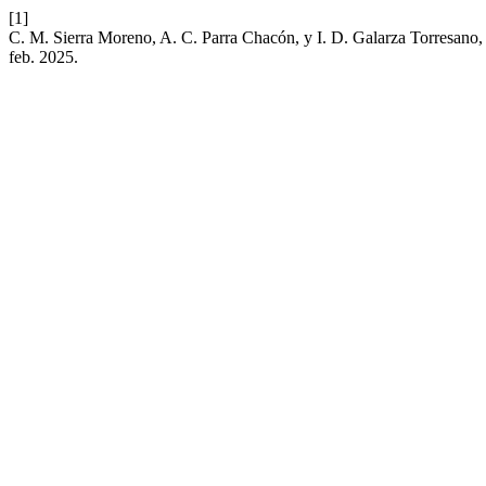
[1]
C. M. Sierra Moreno, A. C. Parra Chacón, y I. D. Galarza Torresano,
feb. 2025.