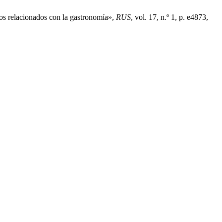
ios relacionados con la gastronomía»,
RUS
, vol. 17, n.º 1, p. e4873,