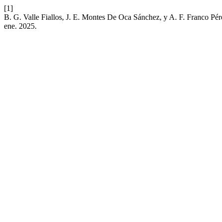
[1]
B. G. Valle Fiallos, J. E. Montes De Oca Sánchez, y A. F. Franco Pér
ene. 2025.