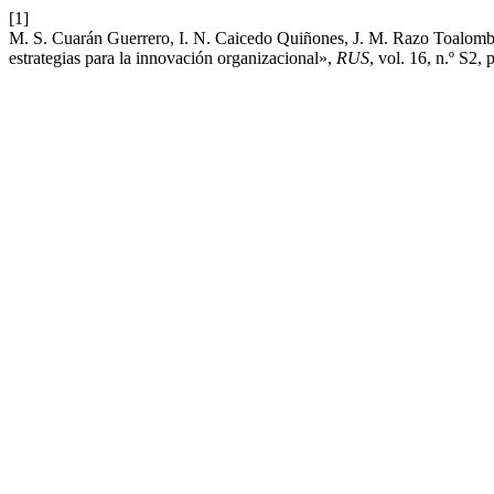
[1]
M. S. Cuarán Guerrero, I. N. Caicedo Quiñones, J. M. Razo Toalomb
estrategias para la innovación organizacional»,
RUS
, vol. 16, n.º S2,