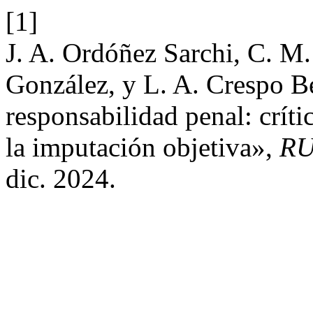
[1]
J. A. Ordóñez Sarchi, C. M
González, y L. A. Crespo Be
responsabilidad penal: críti
la imputación objetiva»,
RU
dic. 2024.