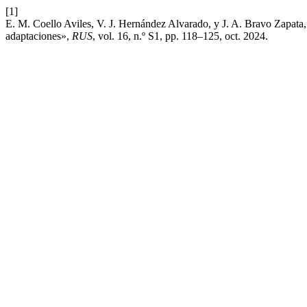
[1]
E. M. Coello Aviles, V. J. Hernández Alvarado, y J. A. Bravo Zapata, 
adaptaciones»,
RUS
, vol. 16, n.º S1, pp. 118–125, oct. 2024.