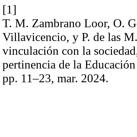
[1]
T. M. Zambrano Loor, O. Go
Villavicencio, y P. de las M
vinculación con la sociedad
pertinencia de la Educació
pp. 11–23, mar. 2024.