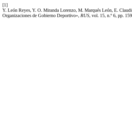
[1]
Y. León Reyes, Y. O. Miranda Lorenzo, M. Marqués León, E. Claudio P
Organizaciones de Gobierno Deportivo»,
RUS
, vol. 15, n.º 6, pp. 1