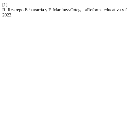
[1]
R. Restrepo Echavarría y F. Martínez-Ortega, «Reforma educativa y f
2023.