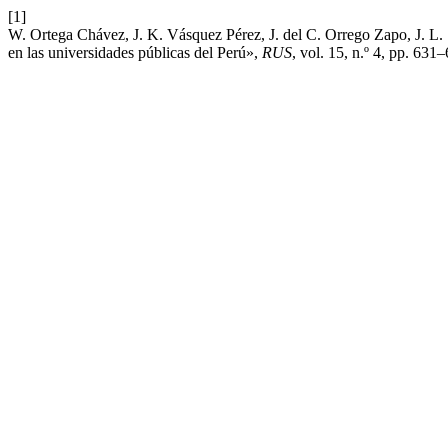
[1]
W. Ortega Chávez, J. K. Vásquez Pérez, J. del C. Orrego Zapo, J. L. 
en las universidades públicas del Perú»,
RUS
, vol. 15, n.º 4, pp. 631–