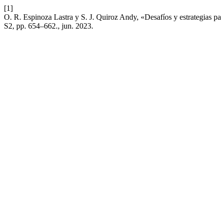
[1]
O. R. Espinoza Lastra y S. J. Quiroz Andy, «Desafíos y estrategias pa
S2, pp. 654–662., jun. 2023.